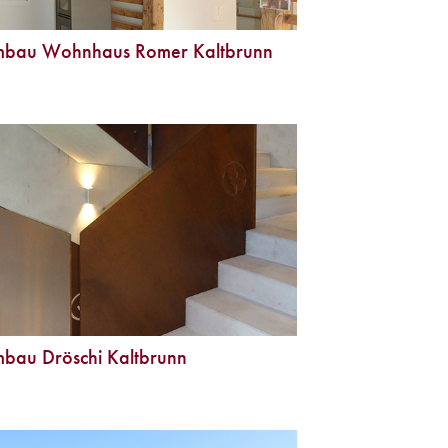
bau Wohnhaus Romer Kaltbrunn
bau Dröschi Kaltbrunn