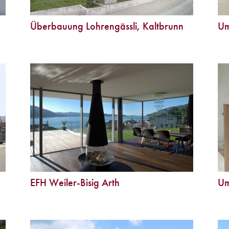
Überbauung Lohrengässli, Kaltbrunn
Um
EFH Weiler-Bisig Arth
Um