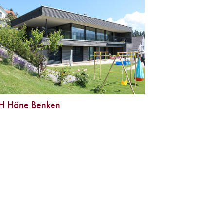
H Häne Benken